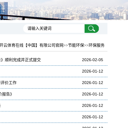
开云体育在线【中国】有限公司官网
>>节能环保>>环保服务
告》顺利完成并正式提交
2026-02-05
2026-01-12
用评价工作
2026-01-12
价报告》
2026-01-12
告
2026-01-12
2026-01-12