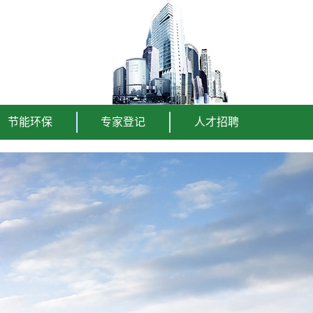
节能环保
专家登记
人才招聘