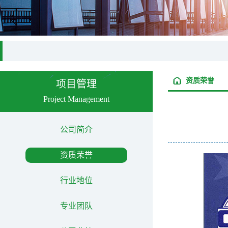
资质荣誉
项目管理
Project Management
公司简介
资质荣誉
行业地位
专业团队