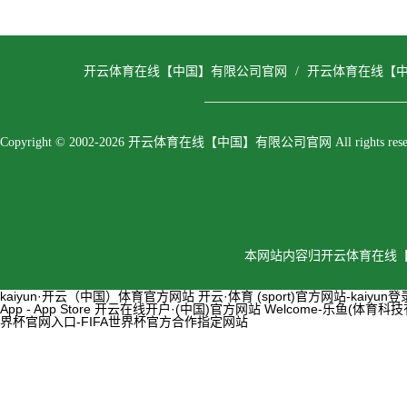
开云体育在线【中国】有限公司官网
/
开云体育在线【
Copyright © 2002-2026 开云体育在线【中国】有限公司官网 All rights reser
本网站内容归开云体育在线
kaiyun·开云（中国）体育官方网站
开云·体育 (sport)官方网站-kaiyun
App - App Store
开云在线开户·(中国)官方网站
Welcome-乐鱼(体育科
界杯官网入口-FIFA世界杯官方合作指定网站