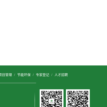
项目管理
/
节能环保
/
专家登记
/
人才招聘