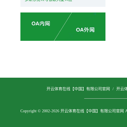
开云体育在线【中国】有限公司官网
/
开云
Copyright © 2002-2026 开云体育在线【中国】有限公司官网 All rig