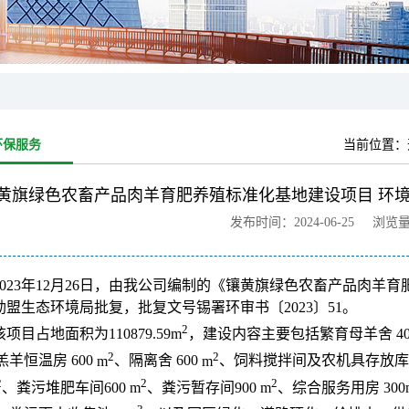
环保服务
当前位置：
黄旗绿色农畜产品肉羊育肥养殖标准化基地建设项目 环
发布时间：2024-06-25 浏览
023
年
12
月
26
日，由我公司编制的《镶黄旗绿色农畜产品肉羊育
勒盟生态环境局批复，批复文号锡署环审书〔
2023
〕
51
。
2
该项目占地面积为
110879.59m
，
建设内容主要包括
繁育母羊舍
4
2
2
羔羊恒温房
600
m
、隔离舍
600
m
、饲料搅拌间及农机具存放库
2
2
2
、粪污
堆肥车间
60
0
m
、
粪污暂存间
9
00
m
、综合服务用房
300