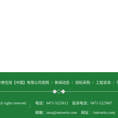
体育在线【中国】有限公司官网
/
新闻动态
/
招标采购
/
工程咨询
/
hts reserved.
电话：0471-5223613 投诉电话：0471-5223607
邮箱：imzs@univertis.com 网址：//univertis.com/